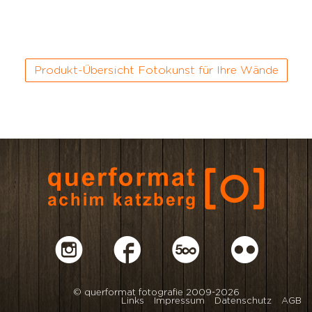
Produkt-Übersicht Fotokunst für Ihre Wände
© querformat fotografie 2009-2026
Links
Impressum
Datenschutz
AGB