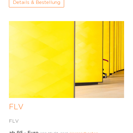
Details & Bestellung
FLV
FLV