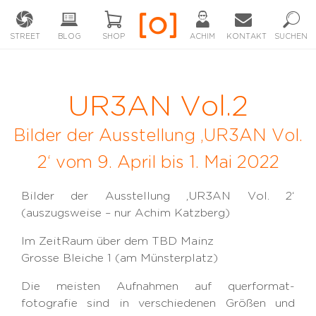
STREET
BLOG
SHOP
ACHIM
KONTAKT
SUCHEN
UR3AN Vol.2
Bilder der Ausstellung ‚UR3AN Vol.
2‘ vom 9. April bis 1. Mai 2022
Bilder der Ausstellung ‚UR3AN Vol. 2‘
(auszugsweise – nur Achim Katzberg)
Im ZeitRaum über dem TBD Mainz
Grosse Bleiche 1 (am Münsterplatz)
Die meisten Aufnahmen auf querformat-
fotografie sind in verschiedenen Größen und