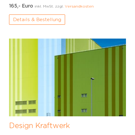
165,- Euro
inkl. MwSt. zzgl.
Versandkosten
Details & Bestellung
Design Kraftwerk