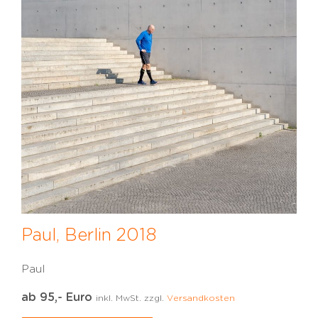
Paul, Berlin 2018
Paul
ab 95,- Euro
inkl. MwSt. zzgl.
Versandkosten