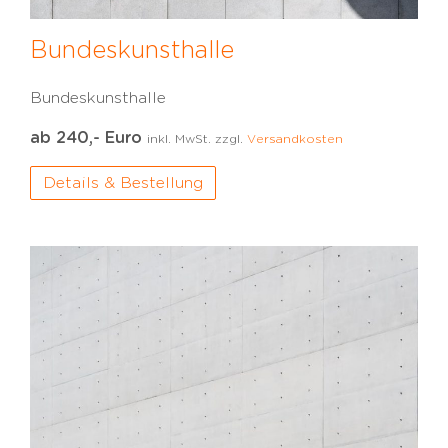
Bundeskunsthalle
Bundeskunsthalle
ab 240,- Euro
inkl. MwSt. zzgl.
Versandkosten
Details & Bestellung