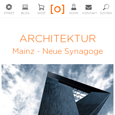
STREET
BLOG
SHOP
ACHIM
KONTAKT
SUCHEN
ARCHITEKTUR
Mainz - Neue Synagoge