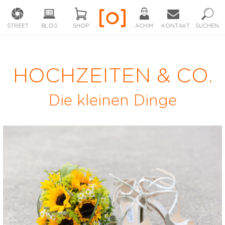
STREET
BLOG
SHOP
ACHIM
KONTAKT
SUCHEN
HOCHZEITEN & CO.
Die kleinen Dinge