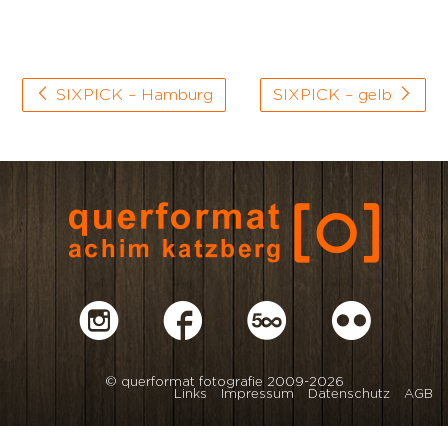
SIXPICK – Hamburg
SIXPICK – gelb
© querformat fotografie 2009-2026
Links
Impressum
Datenschutz
AGB