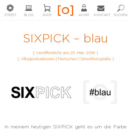
STREET
BLOG
SHOP
ACHIM
KONTAKT
SUCHEN
SIXPICK – blau
[ Veröffentlicht am 25. Mär. 2019 ]
[
Alltagssituationen
|
Menschen
|
Streetfotografie
]
In meinem heutigen SIXPICK geht es um die Farbe