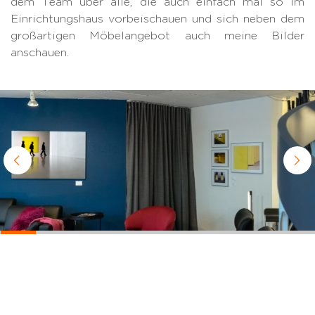
dem Team über alle, die auch einfach mal so im
Einrichtungshaus vorbeischauen und sich neben dem
großartigen Möbelangebot auch meine Bilder
anschauen.