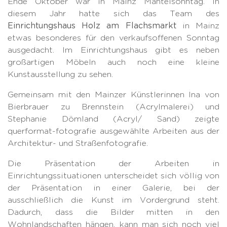
Ende Oktober war in Mainz Mantelsonntag. In
diesem Jahr hatte sich das Team des
Einrichtungshaus Holz am Flachsmarkt
in Mainz
etwas besonderes für den verkaufsoffenen Sonntag
ausgedacht. Im Einrichtungshaus gibt es neben
großartigen Möbeln auch noch eine kleine
Kunstausstellung zu sehen.
Gemeinsam mit den Mainzer Künstlerinnen Ina von
Bierbrauer zu Brennstein (Acrylmalerei) und
Stephanie Dömland (Acryl/ Sand) zeigte
querformat-fotografie ausgewählte Arbeiten aus der
Architektur- und Straßenfotografie.
Die Präsentation der Arbeiten in
Einrichtungssituationen unterscheidet sich völlig von
der Präsentation in einer Galerie, bei der
ausschließlich die Kunst im Vordergrund steht.
Dadurch, dass die Bilder mitten in den
Wohnlandschaften hängen, kann man sich noch viel